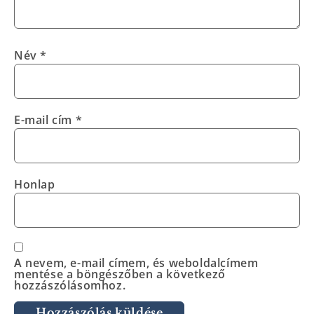
Név
*
E-mail cím
*
Honlap
A nevem, e-mail címem, és weboldalcímem
mentése a böngészőben a következő
hozzászólásomhoz.