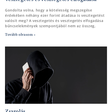
Gondolta volna, hogy a kötelesség megszegése
érdekében néhány ezer forint átadása is vesztegetést
valósít meg? A vesztegetés és vesztegetés elfogadása
bűncselekmények szempontjából nem az összeg,
Tovább olvasom »
Zsarolás