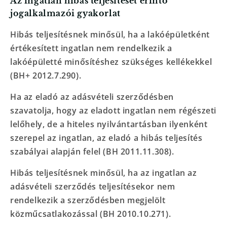
Az ingatlan hibás teljesítését érintő
jogalkalmazói gyakorlat
Hibás teljesítésnek minősül, ha a lakóépületként
értékesített ingatlan nem rendelkezik a
lakóépületté minősítéshez szükséges kellékekkel
(BH+ 2012.7.290).
Ha az eladó az adásvételi szerződésben
szavatolja, hogy az eladott ingatlan nem régészeti
lelőhely, de a hiteles nyilvántartásban ilyenként
szerepel az ingatlan, az eladó a hibás teljesítés
szabályai alapján felel (BH 2011.11.308).
Hibás teljesítésnek minősül, ha az ingatlan az
adásvételi szerződés teljesítésekor nem
rendelkezik a szerződésben megjelölt
közműcsatlakozással (BH 2010.10.271).