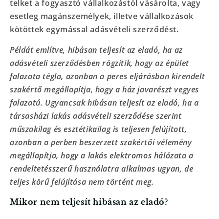
telket a fogyasztó vállalkozástól vásárolta, vagy
esetleg magánszemélyek, illetve vállalkozások
kötöttek egymással adásvételi szerződést.
Példát említve, hibásan teljesít az eladó, ha az
adásvételi szerződésben rögzítik, hogy az épület
falazata tégla, azonban a peres eljárásban kirendelt
szakértő megállapítja, hogy a ház javarészt vegyes
falazatú. Ugyancsak hibásan teljesít az eladó, ha a
társasházi lakás adásvételi szerződése szerint
műszakilag és esztétikailag is teljesen felújított,
azonban a perben beszerzett szakértői vélemény
megállapítja, hogy a lakás elektromos hálózata a
rendeltetésszerű használatra alkalmas ugyan, de
teljes körű felújítása nem történt meg.
Mikor nem teljesít hibásan az eladó?