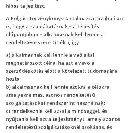
hibás teljesítést.
A Polgári Törvénykönyv tartalmazza továbbá azt
is, hogy a szolgáltatásnak – a teljesítés
időpontjában – alkalmasnak kell lennie a
rendeltetése szerinti célra, így
a) alkalmasnak kell lennie a veő által
meghatározott célra, ha azt a vevő a
szerződéskötés előtt a kötelezett tudomására
hozta;
b) alkalmasnak kell lennie azokra a célokra,
amelyekre más, azonos rendeltetésű
szolgáltatásokat rendszerint használnak;
c) rendelkeznie kell azzal a minőséggel, és
nyújtania kell azt a teljesítményt, amely azonos
rendeltetésű szolgáltatásoknál szokásos, és