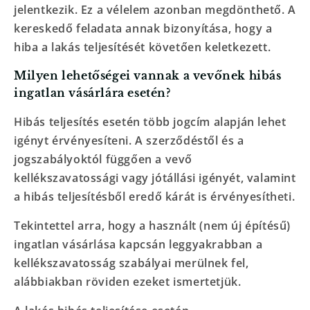
jelentkezik. Ez a vélelem azonban megdönthető. A
kereskedő feladata annak bizonyítása, hogy a
hiba a lakás teljesítését követően keletkezett.
Milyen lehetőségei vannak a vevőnek hibás
ingatlan vásárlára esetén?
Hibás teljesítés esetén több jogcím alapján lehet
igényt érvényesíteni. A szerződéstől és a
jogszabályoktól függően a vevő
kellékszavatossági vagy jótállási igényét, valamint
a hibás teljesítésből eredő kárát is érvényesítheti.
Tekintettel arra, hogy a használt (nem új építésű)
ingatlan vásárlása kapcsán leggyakrabban a
kellékszavatosság szabályai merülnek fel,
alábbiakban röviden ezeket ismertetjük.