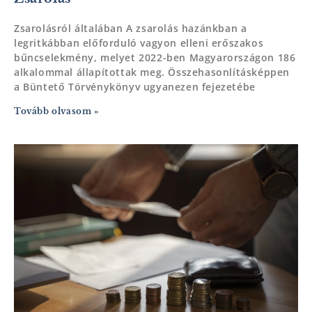
Zsarolásról általában A zsarolás hazánkban a
legritkábban előforduló vagyon elleni erőszakos
bűncselekmény, melyet 2022-ben Magyarországon 186
alkalommal állapítottak meg. Összehasonlításképpen
a Büntető Törvénykönyv ugyanezen fejezetébe
Tovább olvasom »