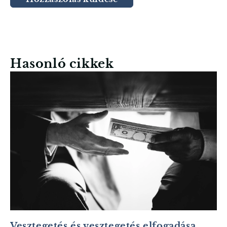
Hasonló cikkek
Vesztegetés és vesztegetés elfogadása