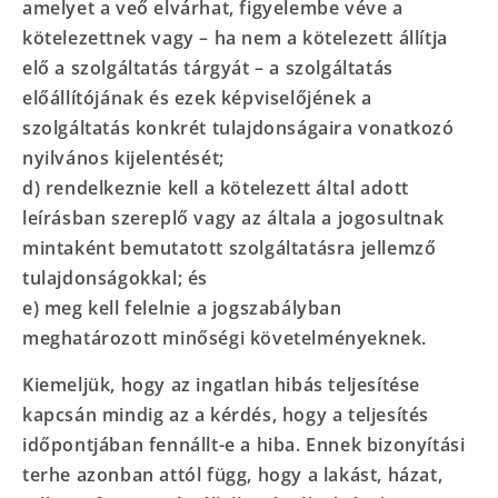
amelyet a veő elvárhat, figyelembe véve a
kötelezettnek vagy – ha nem a kötelezett állítja
elő a szolgáltatás tárgyát – a szolgáltatás
előállítójának és ezek képviselőjének a
szolgáltatás konkrét tulajdonságaira vonatkozó
nyilvános kijelentését;
d) rendelkeznie kell a kötelezett által adott
leírásban szereplő vagy az általa a jogosultnak
mintaként bemutatott szolgáltatásra jellemző
tulajdonságokkal; és
e) meg kell felelnie a jogszabályban
meghatározott minőségi követelményeknek.
Kiemeljük, hogy az ingatlan hibás teljesítése
kapcsán mindig az a kérdés, hogy a teljesítés
időpontjában fennállt-e a hiba. Ennek bizonyítási
terhe azonban attól függ, hogy a lakást, házat,