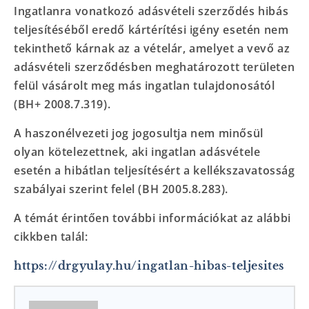
Ingatlanra vonatkozó adásvételi szerződés hibás
teljesítéséből eredő kártérítési igény esetén nem
tekinthető kárnak az a vételár, amelyet a vevő az
adásvételi szerződésben meghatározott területen
felül vásárolt meg más ingatlan tulajdonosától
(BH+ 2008.7.319).
A haszonélvezeti jog jogosultja nem minősül
olyan kötelezettnek, aki ingatlan adásvétele
esetén a hibátlan teljesítésért a kellékszavatosság
szabályai szerint felel (BH 2005.8.283).
A témát érintően további információkat az alábbi
cikkben talál:
https://drgyulay.hu/ingatlan-hibas-teljesites