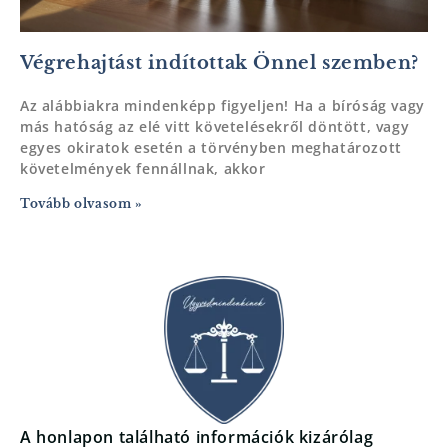
Végrehajtást indítottak Önnel szemben?
Az alábbiakra mindenképp figyeljen! Ha a bíróság vagy
más hatóság az elé vitt követelésekről döntött, vagy
egyes okiratok esetén a törvényben meghatározott
követelmények fennállnak, akkor
Tovább olvasom »
A honlapon található információk kizárólag