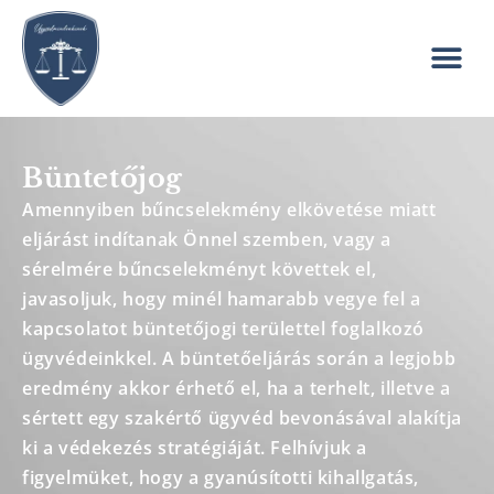
Büntetőjog
Amennyiben bűncselekmény elkövetése miatt
eljárást indítanak Önnel szemben, vagy a
sérelmére bűncselekményt követtek el,
javasoljuk, hogy minél hamarabb vegye fel a
kapcsolatot büntetőjogi területtel foglalkozó
ügyvédeinkkel. A büntetőeljárás során a legjobb
eredmény akkor érhető el, ha a terhelt, illetve a
sértett egy szakértő ügyvéd bevonásával alakítja
ki a védekezés stratégiáját. Felhívjuk a
figyelmüket, hogy a gyanúsítotti kihallgatás,