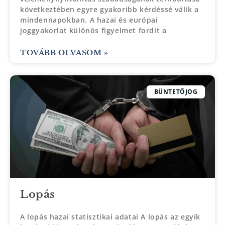
következtében egyre gyakoribb kérdéssé válik a
mindennapokban. A hazai és európai
joggyakorlat különös figyelmet fordít a
TOVÁBB OLVASOM »
BÜNTETŐJOG
Lopás
A lopás hazai statisztikai adatai A lopás az egyik