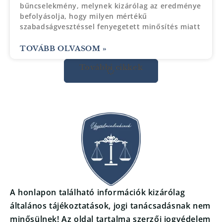
bűncselekmény, melynek kizárólag az eredménye
befolyásolja, hogy milyen mértékű
szabadságvesztéssel fenyegetett minősítés miatt
TOVÁBB OLVASOM »
További cikkek
A honlapon található információk kizárólag
általános tájékoztatások, jogi tanácsadásnak nem
minősülnek! Az oldal tartalma szerzői jogvédelem