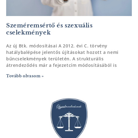
Szeméremsértő és szexuális
cselekmények
Az új Btk. módosításai A 2012. évi C. törvény
hatálybalépése jelentős újításokat hozott a nemi
bűncselekmények területén. A strukturális
átrendeződés már a fejezetcím módosításából is
Tovább olvasom »